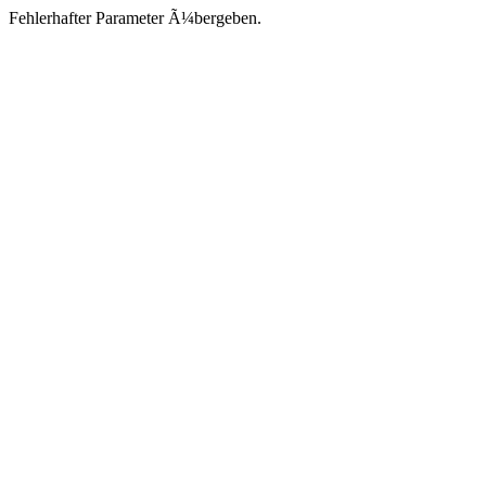
Fehlerhafter Parameter Ã¼bergeben.